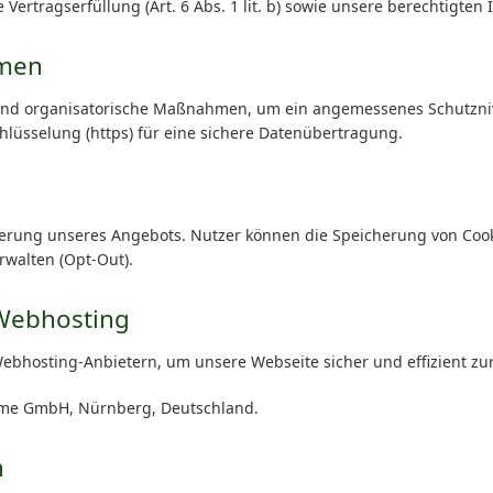
ie Vertragserfüllung (Art. 6 Abs. 1 lit. b) sowie unsere berechtigten In
hmen
 und organisatorische Maßnahmen, um ein angemessenes Schutzni
hlüsselung (https) für eine sichere Datenübertragung.
erung unseres Angebots. Nutzer können die Speicherung von Cook
rwalten (Opt-Out).
 Webhosting
ebhosting-Anbietern, um unsere Webseite sicher und effizient zur
e GmbH, Nürnberg, Deutschland.
n