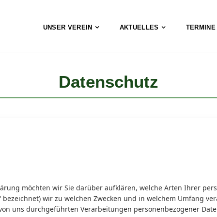
UNSER VEREIN
AKTUELLES
TERMINE 
Datenschutz
lärung möchten wir Sie darüber aufklären, welche Arten Ihrer p
“ bezeichnet) wir zu welchen Zwecken und in welchem Umfang vera
le von uns durchgeführten Verarbeitungen personenbezogener Dat