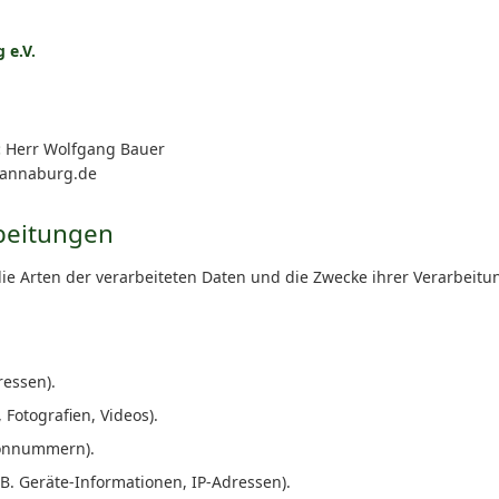
 e.V.
:
Herr Wolfgang Bauer
-annaburg.de
rbeitungen
die Arten der verarbeiteten Daten und die Zwecke ihrer Verarbeit
essen).
 Fotografien, Videos).
efonnummern).
. Geräte-Informationen, IP-Adressen).