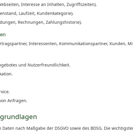
bseiten, Interesse an Inhalten, Zugriffszeiten).
enstand, Laufzeit, Kundenkategorie).
ndungen, Rechnungen, Zahlungshistorie).
nen
ertragspartner, Interessenten, Kommunikationspartner, Kunden, Mi
ngebotes und Nutzerfreundlichkeit.
ation.
vice.
von Anfragen.
sgrundlagen
e Daten nach Maßgabe der DSGVO sowie des BDSG. Die wichtigste