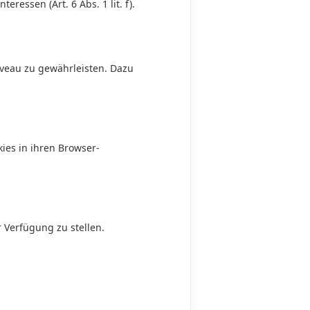
teressen (Art. 6 Abs. 1 lit. f).
veau zu gewährleisten. Dazu
ies in ihren Browser-
 Verfügung zu stellen.